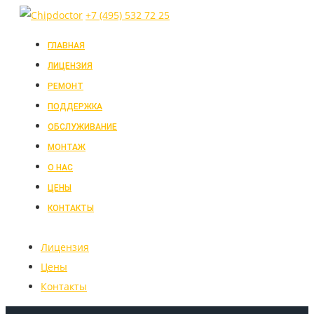
+7 (495) 532 72 25
ГЛАВНАЯ
ЛИЦЕНЗИЯ
РЕМОНТ
ПОДДЕРЖКА
ОБСЛУЖИВАНИЕ
МОНТАЖ
О НАС
ЦЕНЫ
КОНТАКТЫ
Лицензия
Цены
Контакты