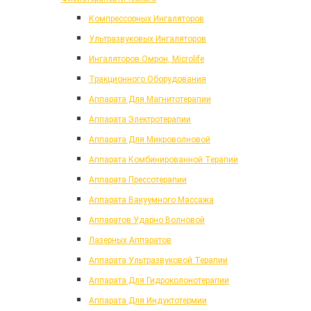
Компрессорных Ингаляторов
Ультразвуковых Ингаляторов
Ингаляторов Омрон, Microlife
Тракционного Оборудования
Аппарата Для Магнитотерапии
Аппарата Электротерапии
Аппарата Для Микроволновой
Аппарата Комбинированной Терапии
Аппарата Прессотерапии
Аппарата Вакуумного Массажа
Аппаратов Ударно Волновой
Лазерных Аппаратов
Аппарата Ультразвуковой Терапии
Аппарата Для Гидроколонотерапии
Аппарата Для Индуктотермии