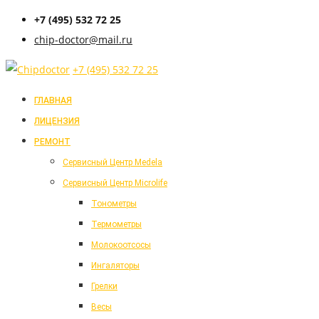
+7 (495) 532 72 25
chip-doctor@mail.ru
+7 (495) 532 72 25
ГЛАВНАЯ
ЛИЦЕНЗИЯ
РЕМОНТ
Cервисный Центр Medela
Cервисный Центр Microlife
Тонометры
Термометры
Молокоотсосы
Ингаляторы
Грелки
Весы