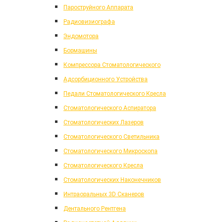
Пароструйного Аппарата
Радиовизиографа
Эндомотора
Бормашины
Компрессора Стоматологического
Адсорбиционного Устройства
Педали Стоматологического Кресла
Стоматологического Аспиратора
Стоматологических Лазеров
Стоматологического Светильника
Стоматологического Микроскопа
Стоматологического Кресла
Стоматологических Наконечников
Интраоральных 3D Сканеров
Дентального Рентгена