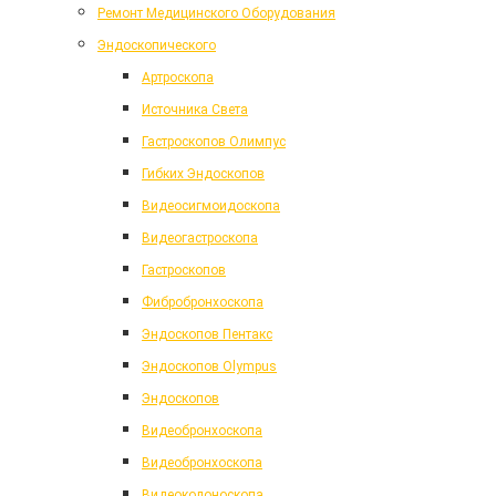
Ремонт Медицинского Оборудования
Эндоскопического
Артроскопа
Источника Света
Гастроскопов Олимпус
Гибких Эндоскопов
Видеосигмоидоскопа
Видеогастроскопа
Гастроскопов
Фибробронхоскопа
Эндоскопов Пентакс
Эндоскопов Olympus
Эндоскопов
Видеобронхоскопа
Видеобронхоскопа
Видеоколоноскопа