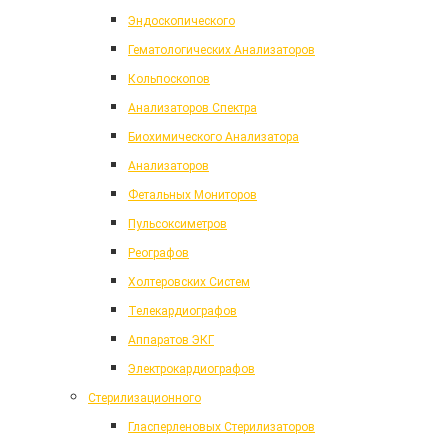
Эндоскопического
Гематологических Анализаторов
Кольпоскопов
Анализаторов Спектра
Биохимического Анализатора
Анализаторов
Фетальных Мониторов
Пульсоксиметров
Реографов
Холтеровских Систем
Телекардиографов
Аппаратов ЭКГ
Электрокардиографов
Стерилизационного
Гласперленовых Стерилизаторов