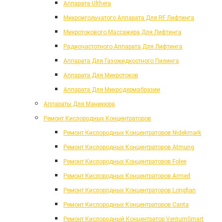
Аппарата Ulthera
Микроигольчатого Аппарата Для RF Лифтинга
Микротокового Массажера Для Лифтинга
Радиочастотного Аппарата Для Лифтинга
Аппарата Для Газожидкостного Пилинга
Аппарата Для Микротоков
Аппарата Для Микродермабразии
Аппараты Для Маникюра
Ремонт Кислородных Концентраторов
Ремонт Кислородных Концентраторов Nidekmark
Ремонт Кислородных Концентраторов Atmung
Ремонт Кислородных Концентраторов Folee
Ремонт Кислородных Концентраторов Armed
Ремонт Кислородных Концентраторов Longfian
Ремонт Кислородных Концентраторов Canta
Ремонт Кислородный Концентратор VentumSmart