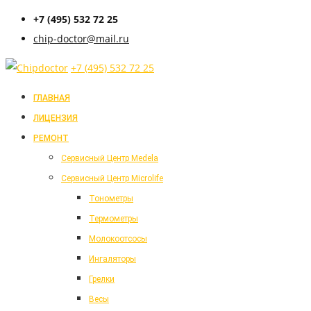
+7 (495) 532 72 25
chip-doctor@mail.ru
+7 (495) 532 72 25
ГЛАВНАЯ
ЛИЦЕНЗИЯ
РЕМОНТ
Cервисный Центр Medela
Cервисный Центр Microlife
Тонометры
Термометры
Молокоотсосы
Ингаляторы
Грелки
Весы