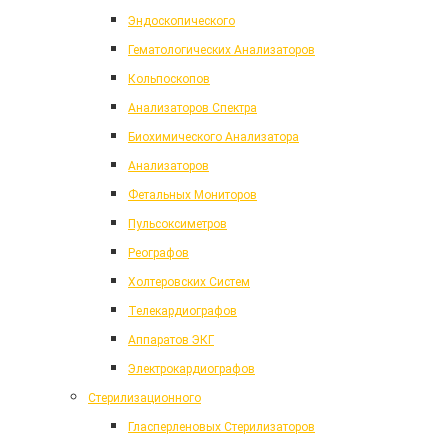
Эндоскопического
Гематологических Анализаторов
Кольпоскопов
Анализаторов Спектра
Биохимического Анализатора
Анализаторов
Фетальных Мониторов
Пульсоксиметров
Реографов
Холтеровских Систем
Телекардиографов
Аппаратов ЭКГ
Электрокардиографов
Стерилизационного
Гласперленовых Стерилизаторов