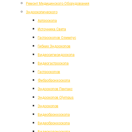
Ремонт Медицинского Оборудования
Эндоскопического
Артроскопа
Источника Света
Гастроскопов Олимпус
Гибких Эндоскопов
Видеосигмоидоскопа
Видеогастроскопа
Гастроскопов
Фибробронхоскопа
Эндоскопов Пентакс
Эндоскопов Olympus
Эндоскопов
Видеобронхоскопа
Видеобронхоскопа
Видеоколоноскопа