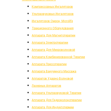
Компрессорных Ингаляторов
Ультразвуковых Ингаляторов
Ингаляторов Омрон, Microlife
Тракционного Оборудования
Аппарата Для Магнитотерапии
Аппарата Электротерапии
Аппарата Для Микроволновой
Аппарата Комбинированной Терапии
Аппарата Прессотерапии
Аппарата Вакуумного Массажа
Аппаратов Ударно Волновой
Лазерных Аппаратов
Аппарата Ультразвуковой Терапии
Аппарата Для Гидроколонотерапии
Аппарата Для Индуктотермии