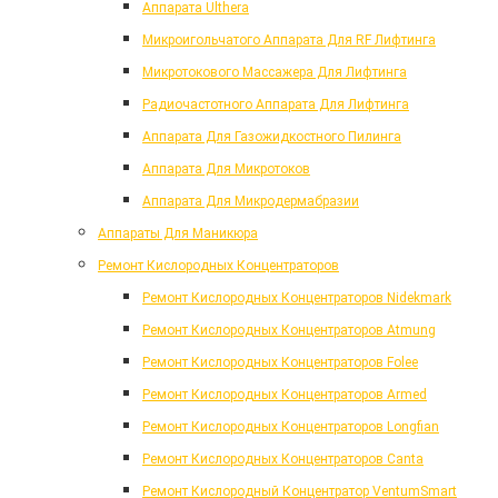
Аппарата Ulthera
Микроигольчатого Аппарата Для RF Лифтинга
Микротокового Массажера Для Лифтинга
Радиочастотного Аппарата Для Лифтинга
Аппарата Для Газожидкостного Пилинга
Аппарата Для Микротоков
Аппарата Для Микродермабразии
Аппараты Для Маникюра
Ремонт Кислородных Концентраторов
Ремонт Кислородных Концентраторов Nidekmark
Ремонт Кислородных Концентраторов Atmung
Ремонт Кислородных Концентраторов Folee
Ремонт Кислородных Концентраторов Armed
Ремонт Кислородных Концентраторов Longfian
Ремонт Кислородных Концентраторов Canta
Ремонт Кислородный Концентратор VentumSmart