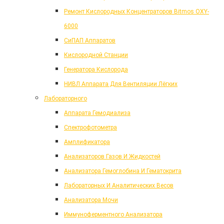
Ремонт Кислородных Концентраторов Bitmos OXY-
6000
СиПАП Аппаратов
Кислородной Станции
Генератора Кислорода
НИВЛ Аппарата Для Вентиляции Лёгких
Лабораторного
Аппарата Гемодиализа
Спектрофотометра
Амплификатора
Анализаторов Газов И Жидкостей
Анализатора Гемоглобина И Гематокрита
Лабораторных И Аналитических Весов
Анализатора Мочи
Иммуноферментного Анализатора