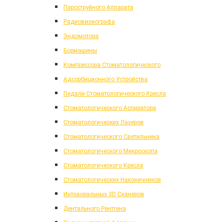
Пароструйного Аппарата
Радиовизиографа
Эндомотора
Бормашины
Компрессора Стоматологического
Адсорбиционного Устройства
Педали Стоматологического Кресла
Стоматологического Аспиратора
Стоматологических Лазеров
Стоматологического Светильника
Стоматологического Микроскопа
Стоматологического Кресла
Стоматологических Наконечников
Интраоральных 3D Сканеров
Дентального Рентгена