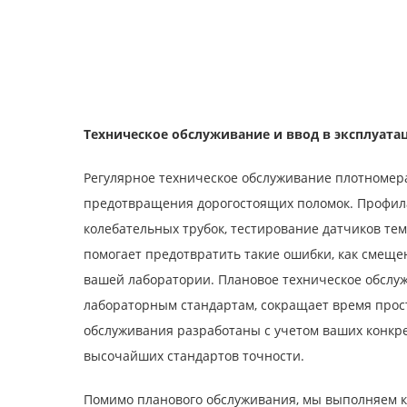
Техническое обслуживание и ввод в эксплуат
Регулярное техническое обслуживание плотномер
предотвращения дорогостоящих поломок. Профила
колебательных трубок, тестирование датчиков т
помогает предотвратить такие ошибки, как смеще
вашей лаборатории. Плановое техническое обслуж
лабораторным стандартам, сокращает время прос
обслуживания разработаны с учетом ваших конкр
высочайших стандартов точности.
Помимо планового обслуживания, мы выполняем к