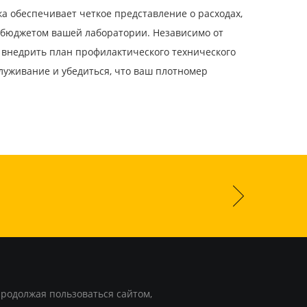
 обеспечивает четкое представление о расходах,
 бюджетом вашей лаборатории. Независимо от
 внедрить план профилактического технического
луживание и убедиться, что ваш плотномер
Продолжая пользоваться сайтом,