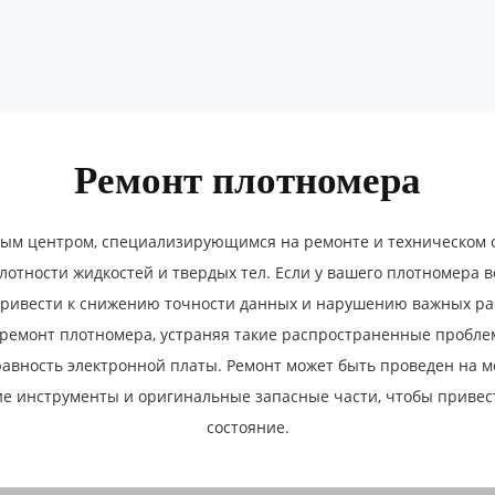
Ремонт плотномера
ым центром, специализирующимся на ремонте и техническом 
отности жидкостей и твердых тел. Если у вашего плотномера 
 привести к снижению точности данных и нарушению важных 
емонт плотномера, устраняя такие распространенные проблем
авность электронной платы. Ремонт может быть проведен на м
ие инструменты и оригинальные запасные части, чтобы привес
состояние.