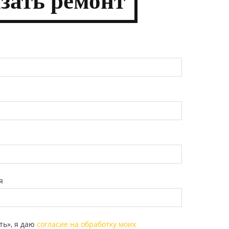
азать
ремонт
я
ть», я даю
согласие на обработку моих