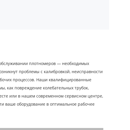
обслуживании плотномеров — необходимых
возникнут проблемы с калибровкой, неисправности
рабочих процессов. Наши квалифицированные
ы, как повреждение колебательных трубок,
есте или в нашем современном сервисном центре,
ти ваше оборудование в оптимальное рабочее