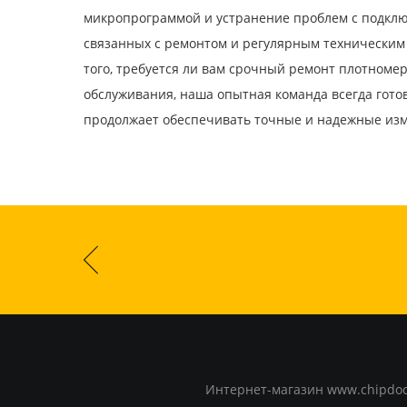
микропрограммой и устранение проблем с подключ
связанных с ремонтом и регулярным техническим
того, требуется ли вам срочный ремонт плотноме
обслуживания, наша опытная команда всегда гото
продолжает обеспечивать точные и надежные изм
Интернет-магазин www.chipdoct