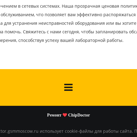
ением в сетевых системах. Наша прозрачная ценовая политика
 обслуживанием, что позволяет вам эффективно распоряжаться
ра для устранения неисправностей оборудования или вы хотите
ва помочь. Свяжитесь с нами сегодня, чтобы запланировать обс
ерения, способствуя успеху вашей лабораторной работы.
Ремонт
ChipDoctor
or.gsmmoscow.ru использует cookie-файлы для работы сайта. 