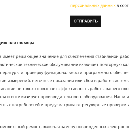
персональных данных
в соот
ацию плотномера
а имеет решающее значение для обеспечения стабильной работ
ктическое техническое обслуживание включает повторную кал
емпературы и проверку функциональности программного обеспе
ние измерений, неточные показания или сбои в работе системы
ивание не только повышает эффективность работы вашего плот
тоя и оптимизирует производительность оборудования. Наши 
етных потребностей и предусматривают регулярные проверки 
омплексный ремонт, включая замену поврежденных электронны