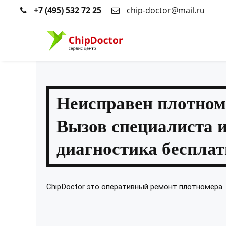
+7 (495) 532 72 25
chip-doctor@mail.ru
Неисправен плотном
Вызов специалиста 
диагностика бесплат
ChipDoctor это оперативный ремонт плотномера