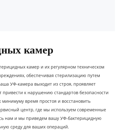
дных камер
ерицидных камер и их регулярном техническом
чреждениях, обеспечивая стерилизацию путем
ваша УФ-камера выходит из строя, проявляет
т привести к нарушению стандартов безопасности
к минимуму время простоя и восстановить
ервисный центр, где мы используем современные
есь нам и мы приведем вашу УФ-бактерицидную
ьную среду для ваших операций.