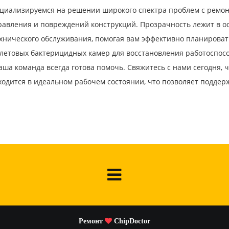
циализируемся на решении широкого спектра проблем с ремон
правления и повреждений конструкций. Прозрачность лежит в 
хнического обслуживания, помогая вам эффективно планироват
олетовых бактерицидных камер для восстановления работоспосо
ша команда всегда готова помочь. Свяжитесь с нами сегодня, 
ходится в идеальном рабочем состоянии, что позволяет подде
Ремонт
ChipDoctor