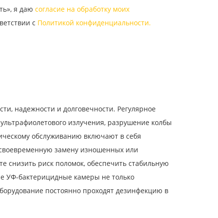
ть», я даю
согласие на обработку моих
ветствии с
Политикой конфиденциальности.
и, надежности и долговечности. Регулярное
 ультрафиолетового излучения, разрушение колбы
ническому обслуживанию включают в себя
и своевременную замену изношенных или
е снизить риск поломок, обеспечить стабильную
ые УФ-бактерицидные камеры не только
оборудование постоянно проходят дезинфекцию в