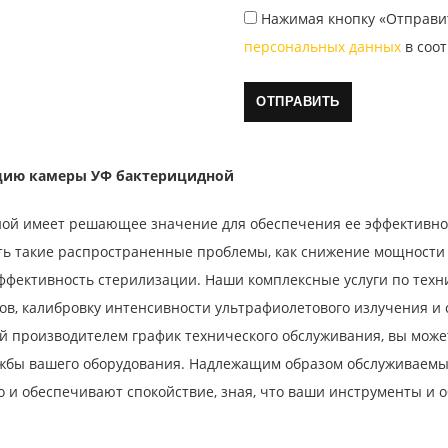
Нажимая кнопку «Отправи
персональных данных
в соот
ацию камеры УФ бактерицидной
ой имеет решающее значение для обеспечения ее эффективност
ть такие распространенные проблемы, как снижение мощности
эффективность стерилизации. Наши комплексные услуги по тех
тов, калибровку интенсивности ультрафиолетового излучения 
 производителем график технического обслуживания, вы может
ужбы вашего оборудования. Надлежащим образом обслуживаем
 и обеспечивают спокойствие, зная, что ваши инструменты и 