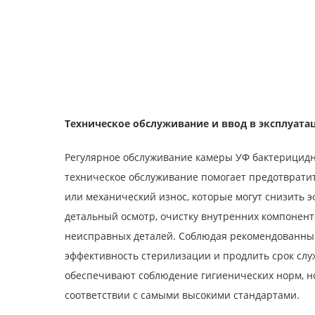
Техническое обслуживание и ввод в эксплуат
Регулярное обслуживание камеры УФ бактерицидн
техническое обслуживание помогает предотврати
или механический износ, которые могут снизить 
детальный осмотр, очистку внутренних компонен
неисправных деталей. Соблюдая рекомендованный
эффективность стерилизации и продлить срок сл
обеспечивают соблюдение гигиенических норм, но
соответствии с самыми высокими стандартами.