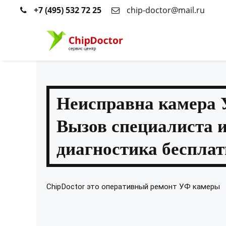
+7 (495) 532 72 25
chip-doctor@mail.ru
Неисправна камера
Вызов специалиста 
диагностика бесплат
ChipDoctor это оперативный ремонт УФ камеры