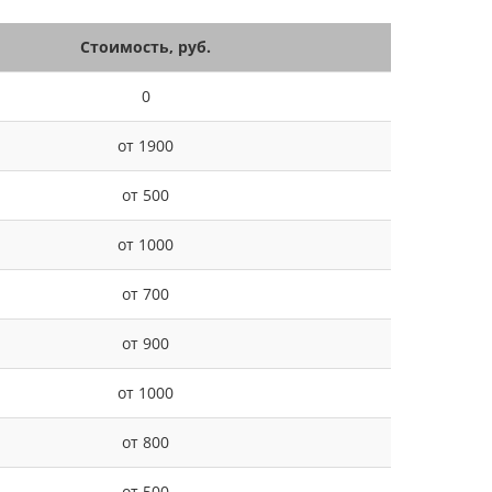
Стоимость, руб.
0
от 1900
от 500
от 1000
от 700
от 900
от 1000
от 800
от 500