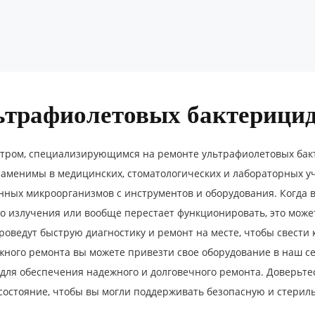
ьтрафиолетовых бактерици
ром, специализирующимся на ремонте ультрафиолетовых бакт
аменимы в медицинских, стоматологических и лабораторных у
енных микроорганизмов с инструментов и оборудования. Когда 
 излучения или вообще перестает функционировать, это може
оведут быструю диагностику и ремонт на месте, чтобы свести 
жного ремонта вы можете привезти свое оборудование в наш с
для обеспечения надежного и долговечного ремонта. Доверьт
состояние, чтобы вы могли поддерживать безопасную и стерил