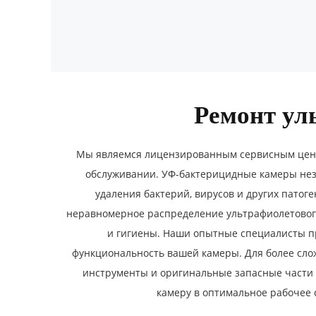
Ремонт ул
Мы являемся лицензированным сервисным цент
обслуживании. УФ-бактерицидные камеры нез
удаления бактерий, вирусов и других патог
неравномерное распределение ультрафиолетового
и гигиены. Наши опытные специалисты пр
функциональность вашей камеры. Для более сло
инструменты и оригинальные запасные части 
камеру в оптимальное рабочее 