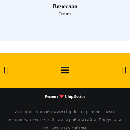
Вячеслав
Техник
Ремонт
ChipDoctor
Интернет-магазин www.chipdoctor.gsmmoscow.ru
использует cookie-файлы для работы сайта. Продолжая
пользоваться сайтом,