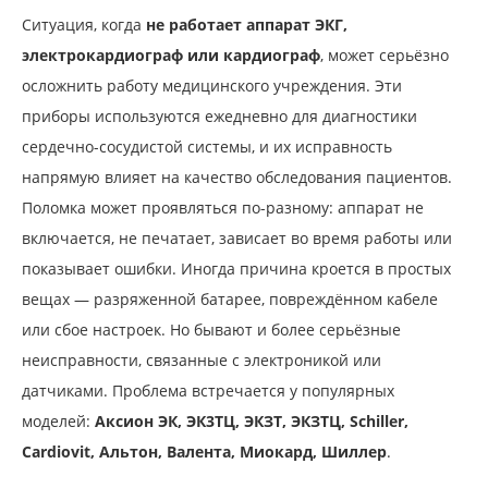
Ситуация, когда
не работает аппарат ЭКГ,
электрокардиограф или кардиограф
, может серьёзно
осложнить работу медицинского учреждения. Эти
приборы используются ежедневно для диагностики
сердечно-сосудистой системы, и их исправность
напрямую влияет на качество обследования пациентов.
Поломка может проявляться по-разному: аппарат не
включается, не печатает, зависает во время работы или
показывает ошибки. Иногда причина кроется в простых
вещах — разряженной батарее, повреждённом кабеле
или сбое настроек. Но бывают и более серьёзные
неисправности, связанные с электроникой или
датчиками. Проблема встречается у популярных
моделей:
Аксион ЭК, ЭК3ТЦ, ЭКЗТ, ЭКЗТЦ, Schiller,
Cardiovit, Альтон, Валента, Миокард, Шиллер
.