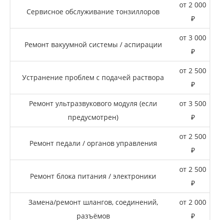
от 2 000
Сервисное обслуживание тонзиллоров
₽
от 3 000
Ремонт вакуумной системы / аспирации
₽
от 2 500
Устранение проблем с подачей раствора
₽
Ремонт ультразвукового модуля (если
от 3 500
предусмотрен)
₽
от 2 500
Ремонт педали / органов управления
₽
от 2 500
Ремонт блока питания / электроники
₽
Замена/ремонт шлангов, соединений,
от 2 000
разъёмов
₽