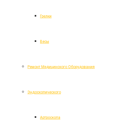
Грелки
Весы
Ремонт Медицинского Оборудования
Эндоскопического
Артроскопа