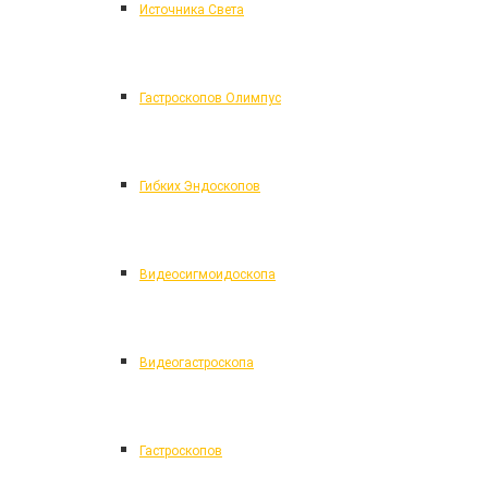
Источника Света
Гастроскопов Олимпус
Гибких Эндоскопов
Видеосигмоидоскопа
Видеогастроскопа
Гастроскопов