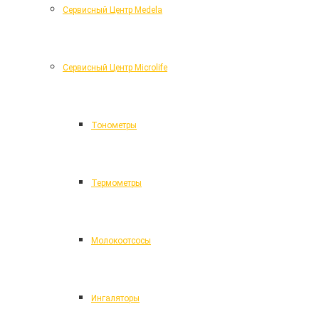
Cервисный Центр Medela
Cервисный Центр Microlife
Тонометры
Термометры
Молокоотсосы
Ингаляторы