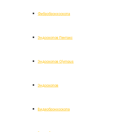
Фибробронхоскопа
Эндоскопов Пентакс
Эндоскопов Olympus
Эндоскопов
Видеобронхоскопа