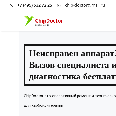
+7 (495) 532 72 25
chip-doctor@mail.ru
Неисправен аппарат
Вызов специалиста 
диагностика бесплат
ChipDoctor это оперативный ремонт и техническ
для карбокситерапии