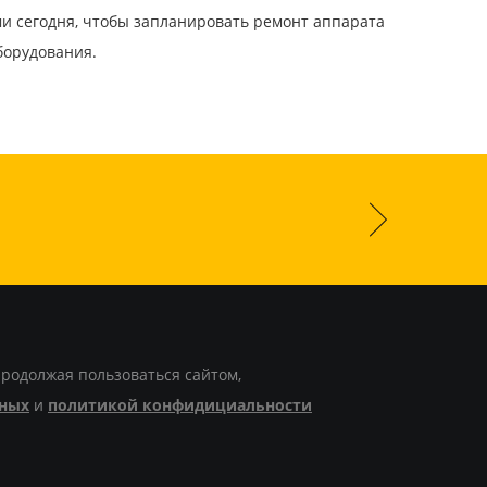
и сегодня, чтобы запланировать ремонт аппарата
борудования.
Продолжая пользоваться сайтом,
нных
и
политикой конфидициальности