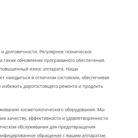
и долговечности. Регулярное техническое
, а также обновление программного обеспечения.
и повышенный износ аппарата. Наши
т находиться в отличном состоянии, обеспечивая
е избежать дорогостоящего ремонта и продлить
уживанию косметологического оборудования. Мы
ние качеству, эффективности и удовлетворенности
ническом обслуживании для предотвращения
алифицированное обращение с вашим аппаратом