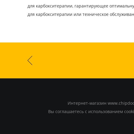
для карбокситерапии, гарантирующее оптимальну
для карбокситерапии или техническое обслуживан
Интернет-магазин www.chipdoct
Вы соглашаетесь с использованием cooki