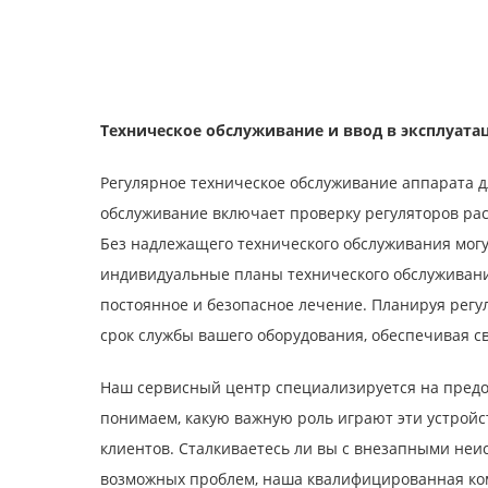
Техническое обслуживание и ввод в эксплуата
Регулярное техническое обслуживание аппарата д
обслуживание включает проверку регуляторов расх
Без надлежащего технического обслуживания могу
индивидуальные планы технического обслуживания
постоянное и безопасное лечение. Планируя рег
срок службы вашего оборудования, обеспечивая с
Наш сервисный центр специализируется на предо
понимаем, какую важную роль играют эти устройс
клиентов. Сталкиваетесь ли вы с внезапными не
возможных проблем, наша квалифицированная ко