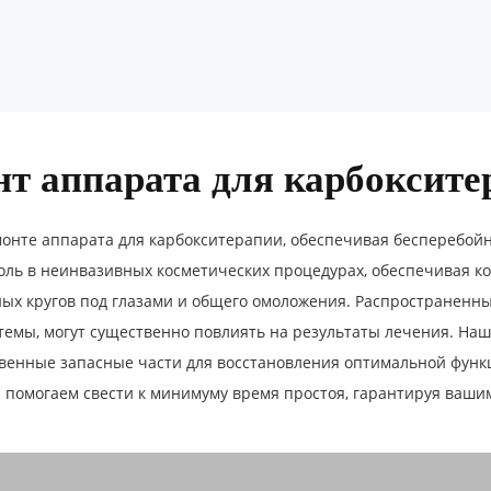
нт аппарата для карбоксите
нте аппарата для карбокситерапии, обеспечивая бесперебойн
ль в неинвазивных косметических процедурах, обеспечивая ко
х кругов под глазами и общего омоложения. Распространенны
истемы, могут существенно повлиять на результаты лечения. Н
венные запасные части для восстановления оптимальной функ
помогаем свести к минимуму время простоя, гарантируя ваши