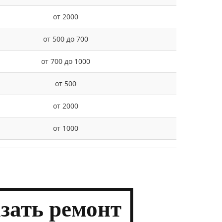
от 2000
от 500 до 700
от 700 до 1000
от 500
от 2000
от 1000
азать
ремонт