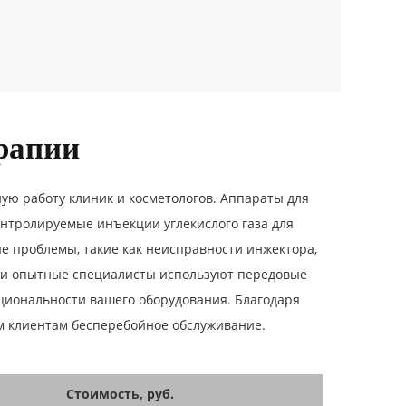
рапии
ую работу клиник и косметологов. Аппараты для
нтролируемые инъекции углекислого газа для
е проблемы, такие как неисправности инжектора,
аши опытные специалисты используют передовые
циональности вашего оборудования. Благодаря
м клиентам бесперебойное обслуживание.
Стоимость, руб.