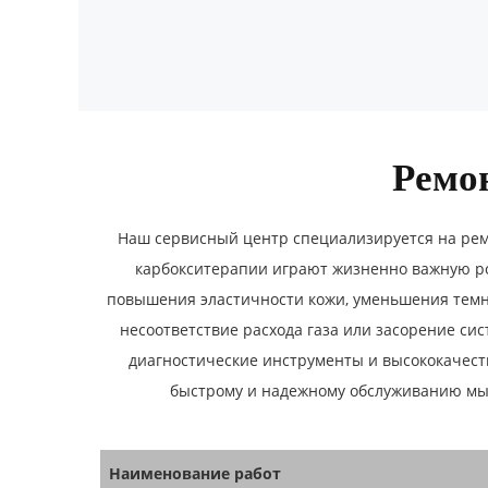
Ремо
Наш сервисный центр специализируется на ремо
карбокситерапии играют жизненно важную ро
повышения эластичности кожи, уменьшения темны
несоответствие расхода газа или засорение с
диагностические инструменты и высококачест
быстрому и надежному обслуживанию мы 
Наименование работ