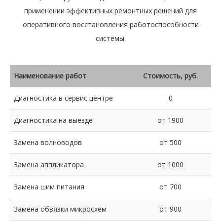
применении эффективных ремонтных решений для
оперативного восстановления работоспособности
системы.
Наименование работ
Стоимость, руб.
Диагностика в сервис центре
0
Диагностика на выезде
от 1900
Замена волноводов
от 500
Замена аппликатора
от 1000
Замена шим питания
от 700
Замена обвязки микросхем
от 900