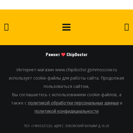
Ремонт
ChipDoctor
Интернет-магазин www.chipdoctor.gsmmoscow.ru
использует cookie-файлы для работы сайта. Продолжая
пользоваться сайтом,
Вы соглашаетесь с использованием cookie-файлов, а
также с
политикой обработки персональных данных
и
политикой конфидициальности
ТЕЛ: +74955327225, АДРЕС: ЗУБОВСКИЙ БУЛЬВАР Д.16-20