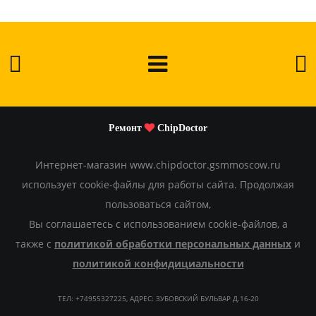
Ремонт
ChipDoctor
Интернет-магазин www.chipdoctor.gsmmoscow.ru
использует cookie-файлы для работы сайта. Продолжая
пользоваться сайтом,
Вы соглашаетесь с использованием cookie-файлов, а
также с
политикой обработки персональных данных
и
политикой конфидициальности
ТЕЛ: +74955327225, АДРЕС: ЗУБОВСКИЙ БУЛЬВАР Д.16-20