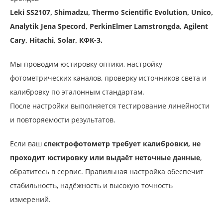
Leki SS2107, Shimadzu, Thermo Scientific Evolution, Unico,
Analytik Jena Specord, PerkinElmer Lamstrongda, Agilent
Cary, Hitachi, Solar, КФК-3.
Мы проводим юстировку оптики, настройку
фотометрических каналов, проверку источников света и
калибровку по эталонным стандартам.
После настройки выполняется тестирование линейности
и повторяемости результатов.
Если ваш
спектрофотометр требует калибровки, не
проходит юстировку или выдаёт неточные данные
,
обратитесь в сервис. Правильная настройка обеспечит
стабильность, надёжность и высокую точность
измерений.