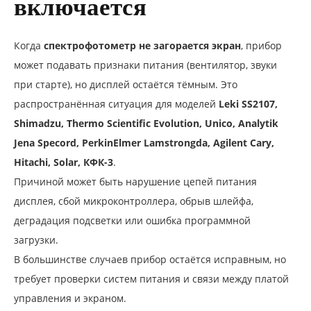
включается
Когда
спектрофотометр не загорается экран
, прибор
может подавать признаки питания (вентилятор, звуки
при старте), но дисплей остаётся тёмным. Это
распространённая ситуация для моделей
Leki SS2107,
Shimadzu, Thermo Scientific Evolution, Unico, Analytik
Jena Specord, PerkinElmer Lamstrongda, Agilent Cary,
Hitachi, Solar, КФК-3
.
Причиной может быть нарушение цепей питания
дисплея, сбой микроконтроллера, обрыв шлейфа,
деградация подсветки или ошибка программной
загрузки.
В большинстве случаев прибор остаётся исправным, но
требует проверки систем питания и связи между платой
управления и экраном.