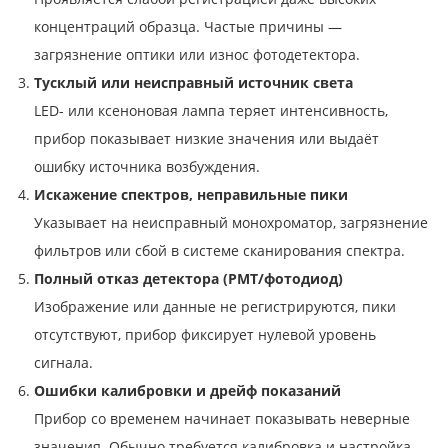
концентраций образца. Частые причины —
загрязнение оптики или износ фотодетектора.
Тусклый или неисправный источник света
LED- или ксеноновая лампа теряет интенсивность,
прибор показывает низкие значения или выдаёт
ошибку источника возбуждения.
Искажение спектров, неправильные пики
Указывает на неисправный монохроматор, загрязнение
фильтров или сбой в системе сканирования спектра.
Полный отказ детектора (PMT/фотодиод)
Изображение или данные не регистрируются, пики
отсутствуют, прибор фиксирует нулевой уровень
сигнала.
Ошибки калибровки и дрейф показаний
Прибор со временем начинает показывать неверные
значения. Обычно требуется калибровка и настройка