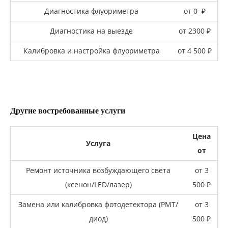
Диагностика флуориметра
от 0 ₽
Диагностика на выезде
от 2300 ₽
Калибровка и настройка флуориметра
от 4 500 ₽
Другие востребованные услуги
Цена
Услуга
от
Ремонт источника возбуждающего света
от 3
(ксенон/LED/лазер)
500 ₽
Замена или калибровка фотодетектора (PMT/
от 3
диод)
500 ₽