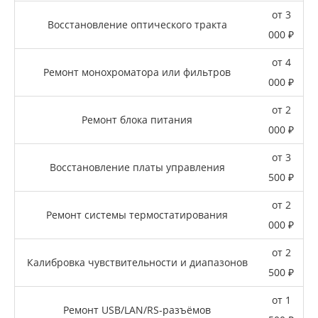
от 3
Восстановление оптического тракта
000 ₽
от 4
Ремонт монохроматора или фильтров
000 ₽
от 2
Ремонт блока питания
000 ₽
от 3
Восстановление платы управления
500 ₽
от 2
Ремонт системы термостатирования
000 ₽
от 2
Калибровка чувствительности и диапазонов
500 ₽
от 1
Ремонт USB/LAN/RS-разъёмов