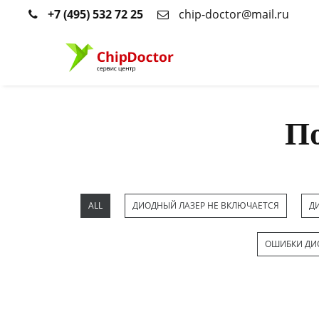
+7 (495) 532 72 25
chip-doctor@mail.ru
По
ALL
ДИОДНЫЙ ЛАЗЕР НЕ ВКЛЮЧАЕТСЯ
Д
ОШИБКИ ДИ