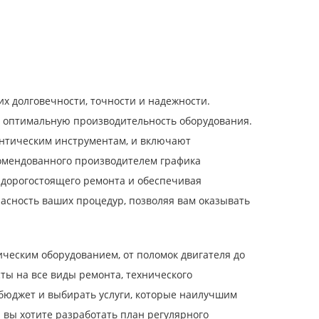
х долговечности, точности и надежности.
 оптимальную производительность оборудования.
нтическим инструментам, и включают
комендованного производителем графика
 дорогостоящего ремонта и обеспечивая
пасность ваших процедур, позволяя вам оказывать
ческим оборудованием, от поломок двигателя до
ы на все виды ремонта, технического
 бюджет и выбирать услуги, которые наилучшим
 вы хотите разработать план регулярного