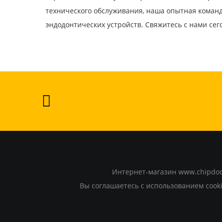
технического обслуживания, наша опытная коман
эндодонтических устройств. Свяжитесь с нами сег
Интернет-магазин www.chipdoct
Вы соглашаетесь с использованием cooki