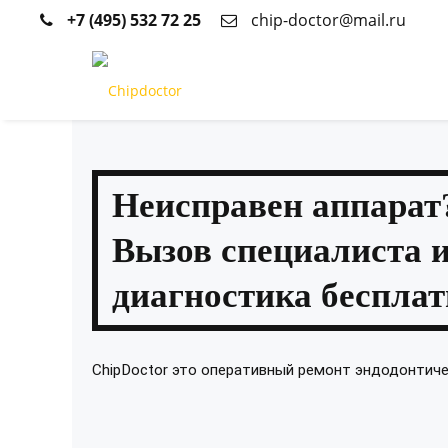
+7 (495) 532 72 25
chip-doctor@mail.ru
Неисправен аппарат
Вызов специалиста 
диагностика бесплат
ChipDoctor это оперативный ремонт эндодонтич