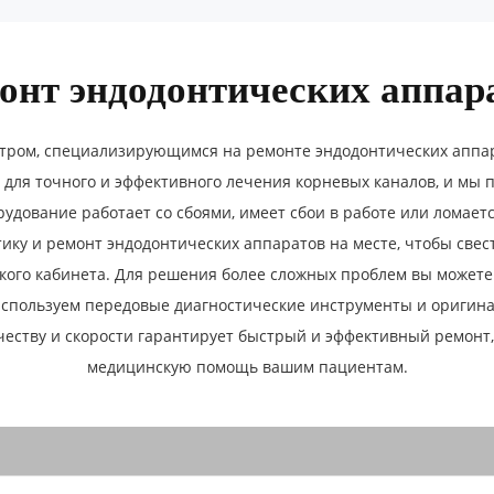
онт эндодонтических аппар
ром, специализирующимся на ремонте эндодонтических аппара
для точного и эффективного лечения корневых каналов, и мы 
удование работает со сбоями, имеет сбои в работе или ломае
ку и ремонт эндодонтических аппаратов на месте, чтобы свес
кого кабинета. Для решения более сложных проблем вы можете
используем передовые диагностические инструменты и оригина
еству и скорости гарантирует быстрый и эффективный ремонт,
медицинскую помощь вашим пациентам.