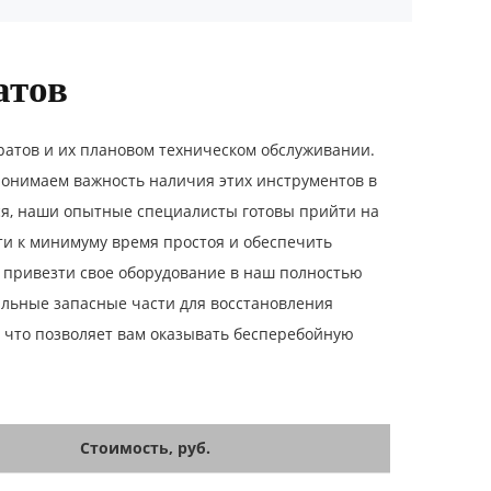
атов
тов и их плановом техническом обслуживании.
понимаем важность наличия этих инструментов в
тся, наши опытные специалисты готовы прийти на
ти к минимуму время простоя и обеспечить
 привезти свое оборудование в наш полностью
льные запасные части для восстановления
 что позволяет вам оказывать бесперебойную
Стоимость, руб.