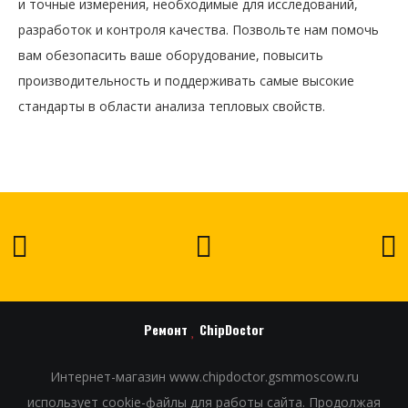
и точные измерения, необходимые для исследований,
разработок и контроля качества. Позвольте нам помочь
вам обезопасить ваше оборудование, повысить
производительность и поддерживать самые высокие
стандарты в области анализа тепловых свойств.
Ремонт
ChipDoctor
Интернет-магазин www.chipdoctor.gsmmoscow.ru
использует cookie-файлы для работы сайта. Продолжая