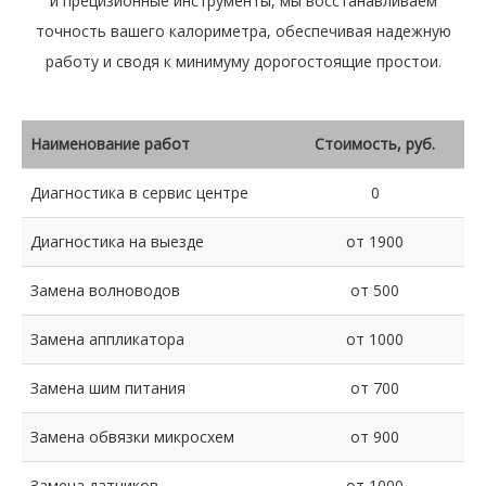
и прецизионные инструменты, мы восстанавливаем
точность вашего калориметра, обеспечивая надежную
работу и сводя к минимуму дорогостоящие простои.
Наименование работ
Стоимость, руб.
Диагностика в сервис центре
0
Диагностика на выезде
от 1900
Замена волноводов
от 500
Замена аппликатора
от 1000
Замена шим питания
от 700
Замена обвязки микросхем
от 900
Замена датчиков
от 1000