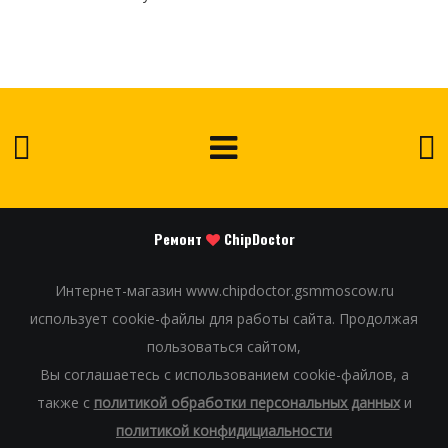
Ремонт
ChipDoctor
Интернет-магазин www.chipdoctor.gsmmoscow.ru
использует cookie-файлы для работы сайта. Продолжая
пользоваться сайтом,
Вы соглашаетесь с использованием cookie-файлов, а
также с
политикой обработки персональных данных
и
политикой конфидициальности