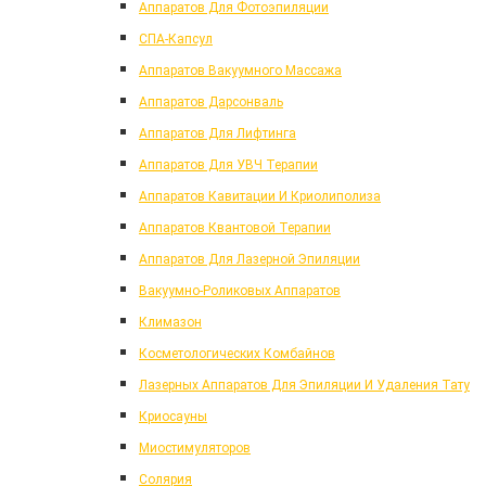
Аппаратов Для Фотоэпиляции
СПА-Капсул
Аппаратов Вакуумного Массажа
Аппаратов Дарсонваль
Аппаратов Для Лифтинга
Аппаратов Для УВЧ Терапии
Аппаратов Кавитации И Криолиполиза
Аппаратов Квантовой Терапии
Аппаратов Для Лазерной Эпиляции
Вакуумно-Роликовых Аппаратов
Климазон
Косметологических Комбайнов
Лазерных Аппаратов Для Эпиляции И Удаления Тату
Криосауны
Миостимуляторов
Солярия