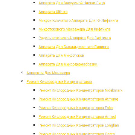
Аппарата Для Вакуумной Чистки Лица
Аппарата Ulthera
Микроигольчатого Аппарата Для RF Лифтинга
Микротокового Массажера Для Лифтинга
Радиочастотного Аппарата Для Лифтинга
Аппарата Для Газожидкостного Пилинга
Аппарата Для Микротоков
Аппарата Для Микродермабразии
Аппараты Для Маникюра
Ремонт Кислородных Концентраторов
Ремонт Кислородных Концентраторов Nidekmark
Ремонт Кислородных Концентраторов Atmung
Ремонт Кислородных Концентраторов Folee
Ремонт Кислородных Концентраторов Armed
Ремонт Кислородных Концентраторов Longfian
Ремонт Кислородных Концентраторов Canta