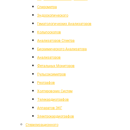
Спирометра
Эндоскопического
Гематологических Анализаторов
Кольпоскопов
Анализаторов Спектра
Биохимического Анализатора
Анализаторов
Фетальных Мониторов
Пульсоксиметров
Реографов
Холтеровских Систем
Телекардиографов
Аппаратов ЭКГ
Электрокардиографов
Стерилизационного