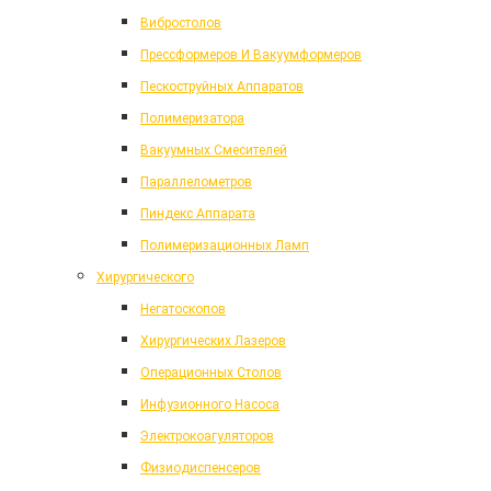
Вибростолов
Прессформеров И Вакуумформеров
Пескоструйных Аппаратов
Полимеризатора
Вакуумных Смесителей
Параллелометров
Пиндекс Аппарата
Полимеризационных Ламп
Хирургического
Негатоскопов
Хирургических Лазеров
Операционных Столов
Инфузионного Насоса
Электрокоагуляторов
Физиодиспенсеров