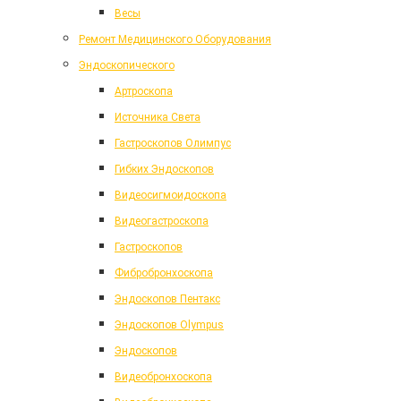
Весы
Ремонт Медицинского Оборудования
Эндоскопического
Артроскопа
Источника Света
Гастроскопов Олимпус
Гибких Эндоскопов
Видеосигмоидоскопа
Видеогастроскопа
Гастроскопов
Фибробронхоскопа
Эндоскопов Пентакс
Эндоскопов Olympus
Эндоскопов
Видеобронхоскопа