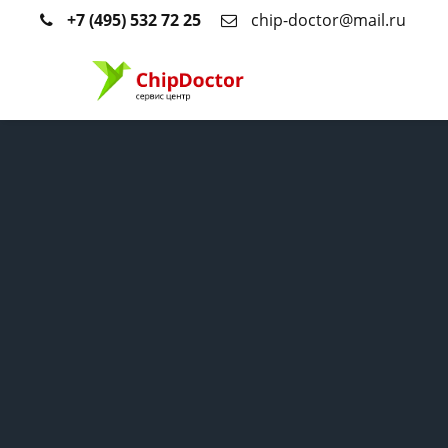
+7 (495) 532 72 25
chip-doctor@mail.ru