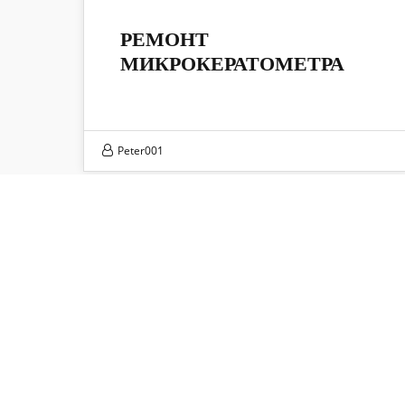
16
РЕМОНТ
МИКРОКЕРАТОМЕТРА
ДЕК 2024
Peter001