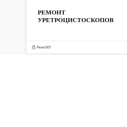
16
РЕМОНТ
УРЕТРОЦИСТОСКОПОВ
ДЕК 2024
Peter001