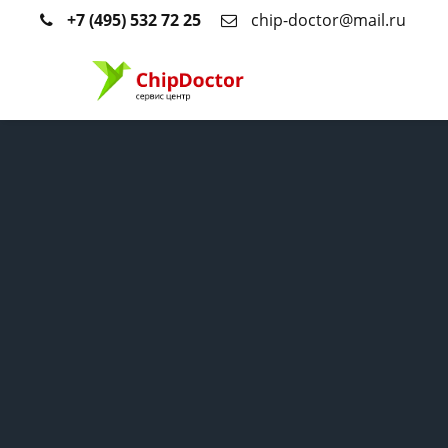
+7 (495) 532 72 25
chip-doctor@mail.ru